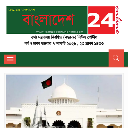
তথ্য মন্ত্রণালয় নিবন্ধিত (নম্বর-৯) নিউজ পোর্টাল
বর্ষ ৭ ঢাকা শুক্রবার ৭ আগস্ট ২০২৬ , ২৩ শ্রাবণ ১৪৩৩
Toggle
navigation