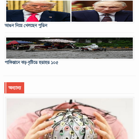
আগুন নিয়ে খেলছেন পুতিন
পাকিস্তানে ঝড়-বৃষ্টিতে হতাহত ১০৫
অন্যান্য