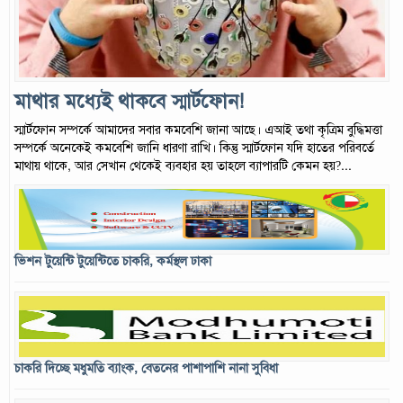
মাথার মধ্যেই থাকবে স্মার্টফোন!
স্মার্টফোন সম্পর্কে আমাদের সবার কমবেশি জানা আছে। এআই তথা কৃত্রিম বুদ্ধিমত্তা
সম্পর্কে অনেকেই কমবেশি জানি ধারণা রাখি। কিন্তু স্মার্টফোন যদি হাতের পরিবর্তে
মাথায় থাকে, আর সেখান থেকেই ব্যবহার হয় তাহলে ব্যাপারটি কেমন হয়?...
ভিশন টুয়েন্টি টুয়েন্টিতে চাকরি, কর্মস্থল ঢাকা
চাকরি দিচ্ছে মধুমতি ব্যাংক, বেতনের পাশাপাশি নানা সুবিধা