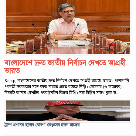
বাংলাদেশে দ্রুত জাতীয় নির্বাচন দেখতে আগ্রহী
ভারত
&nbsp; বাংলাদেশের জাতীয় দ্রুত নির্বাচন দেখতে আগ্রহী রয়েছে ভারত। পাশাপাশি
পরবর্তী সরকারের সঙ্গে কাজ করতে প্রস্তুত রয়েছে দি‌ল্লি। সোমবার (৬ অক্টোবর)
বিষয়টি জানান দেশটির পররাষ্ট্রসচিব বিক্রম মিশ্রি। নয়া দিল্লির সাউথ ব্লকে ড...
ট্রাম্প প্রশাসন ছাড়ার ঘোষণা ধনকুবের ইলন মাস্কের