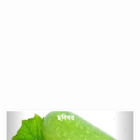
Previous
Next
ছবিঘর