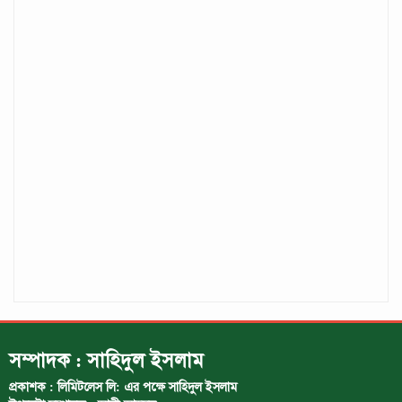
সম্পাদক : সাহিদুল ইসলাম
প্রকাশক : লিমিটলেস লি: এর পক্ষে সাহিদুল ইসলাম