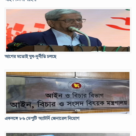
আগের মতোই ঘুষ-দুর্নীতি চলছে
গণপরিবহনে বাধ্যতামূলক জিপিএস চালু
একসঙ্গে ৮৬ ডেপুটি অ্যাটর্নি জেনারেল নিয়োগ
রাজশাহীতে সাংবাদিক সম্রাটের ওপর সন্ত্রাসী হামলা