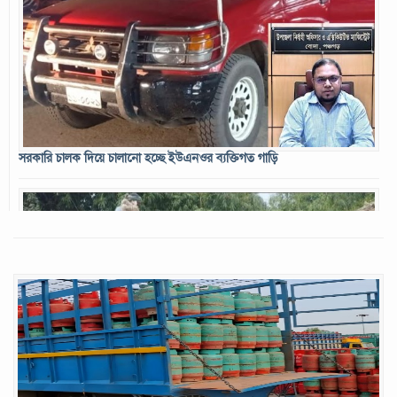
সরকারি চালক দিয়ে চালানো হচ্ছে ইউএনওর ব্যক্তিগত গাড়ি