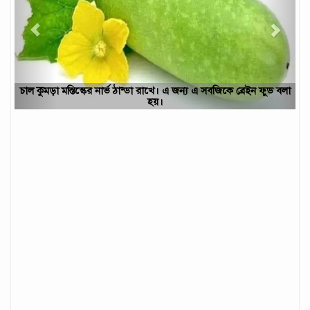
চাল কুমড়া মস্তিস্কের নার্ভ ঠান্ডা রাখে। এ জন্য এ সবজিকে ব্রেইন ফুড বলা
হয়।