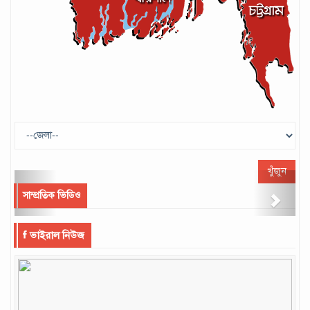
খুঁজুন
Previous
Next
সাম্প্রতিক ভিডিও
ভাইরাল নিউজ