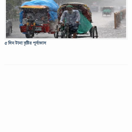
৫ দিন টানা বৃষ্টির পূর্বাভাস
চাপ বাড়ছে বিভিন্ন সরকারি সেবায়