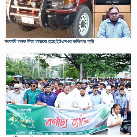
সরকারি চালক দিয়ে চালানো হচ্ছে ইউএনওর ব্যক্তিগত গাড়ি
পুরো সংবিধান পর্যালোচনার সিদ্ধান্ত