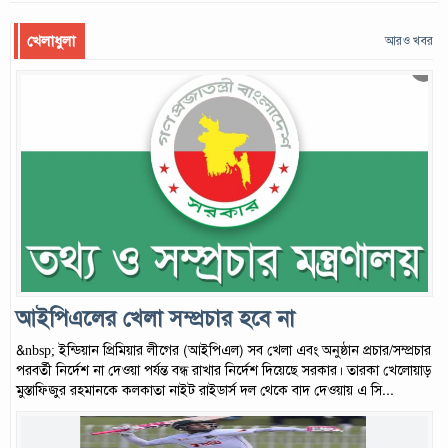
খেলাধুলা
আরও খবর
আইপিএলের খেলা সম্প্রচার হবে না
&nbsp; ইন্ডিয়ান প্রিমিয়ার লীগের (আইপিএল) সব খেলা এবং অনুষ্ঠান প্রচার/সম্প্রচার
পরবর্তী নির্দেশ না দেওয়া পর্যন্ত বন্ধ রাখার নির্দেশ দিয়েছে সরকার। তারকা খেলোয়াড়
মুস্তাফিজুর রহমানকে কলকাতা নাইট রাইডার্স দল থেকে বাদ দেওয়ায় এ সি...