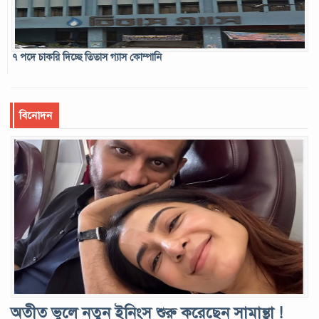
৭ পদে চাকরি দিচ্ছে তিতাস গ্যাস কোম্পানি
বিনোদন
অতীত ভুলে নতুন ইনিংস শুরু করেছেন সামান্থা !