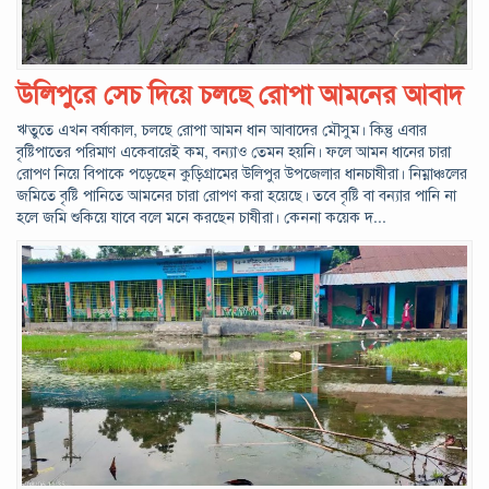
উলিপুরে সেচ দিয়ে চলছে রোপা আমনের আবাদ
ঋতুতে এখন বর্ষাকাল, চলছে রোপা আমন ধান আবাদের মৌসুম। কিন্তু এবার
বৃষ্টিপাতের পরিমাণ একেবারেই কম, বন্যাও তেমন হয়নি। ফলে আমন ধানের চারা
রোপণ নিয়ে বিপাকে পড়েছেন কুড়িগ্রামের উলিপুর উপজেলার ধানচাষীরা। নিম্নাঞ্চলের
জমিতে বৃষ্টি পানিতে আমনের চারা রোপণ করা হয়েছে। তবে বৃষ্টি বা বন্যার পানি না
হলে জমি শুকিয়ে যাবে বলে মনে করছেন চাষীরা। কেননা কয়েক দ...