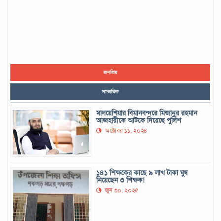
জনপ্রিয়
সাম্প্রতিক
মালয়েশিয়ার বিমানবন্দরে মিজানুর রহমান
আজহারীকে আটকে দিয়েছে পুলিশ
অক্টোবর ১১, ২০২৪
১৪১ শিক্ষকের কাছে ৯ লাখ টাকা ঘুষ
নিয়েছেন ৩ শিক্ষক!
জুন ৩০, ২০২৫