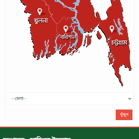
আইসিসির লেভেল-৩ কোচের স্বীকৃতি পেলেন
আশরাফুল
সেপ্টেম্বর ১৭, ২০২৪
গণপরিবহনে সেবার মান বাড়ানোর দাবি ইমনের
সেপ্টেম্বর ১৩, ২০২৪
ট্রাম্প প্রশাসন ছাড়ার ঘোষণা ধনকুবের ইলন
মাস্কের
মে ২৯, ২০২৫
খুঁজুন