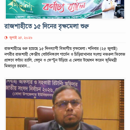
রাজশাহীতে ১৫ দিনের বৃক্ষমেলা শুরু
জুলাই ২৫, ২০২৬
রাজশাহীতে শুরু হয়েছে ১৫ দিনব্যাপী বিভাগীয় বৃক্ষমেলা। শনিবার (২৫ জুলাই)
নগরীর রাজশাহী কেন্দ্রীয় বোটানিক্যাল গার্ডেন ও চিড়িয়াখানার সংলগ্ন নজরুল ভিলেজ
প্রাঙ্গণে বর্ণাঢ্য র‌্যালি, বেলুন ও ফেস্টুন উড়িয়ে এ মেলার উদ্বোধন করেন ভূমিমন্ত্রী
মিজানুর রহমান...