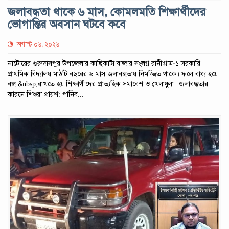
জলাবদ্ধতা থাকে ৬ মাস, কোমলমতি শিক্ষার্থীদের
ভোগান্তির অবসান ঘটবে কবে
অগাস্ট ০৬, ২০২৬
নাটোরের গুরুদাসপুর উপজেলার কাছিকাটা বাজার সংলগ্ন রানীগ্রাম-১ সরকারি
প্রাথমিক বিদ্যালয় মাঠটি বছরের ৬ মাস জলাবদ্ধতায় নিমজ্জিত থাকে। ফলে বাধ্য হয়ে
বন্ধ &nbsp;রাখতে হয় শিক্ষার্থীদের প্রাত্যহিক সমাবেশ ও খেলাধুলা। জলাবদ্ধতার
কারনে শিশুরা প্রায়শ: পানিব...