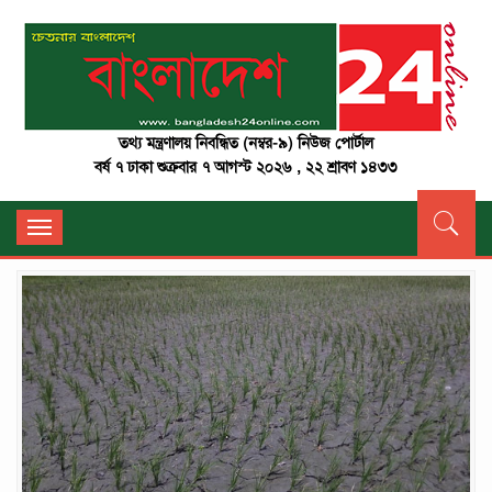
তথ্য মন্ত্রণালয় নিবন্ধিত (নম্বর-৯) নিউজ পোর্টাল
বর্ষ ৭ ঢাকা শুক্রবার ৭ আগস্ট ২০২৬ , ২২ শ্রাবণ ১৪৩৩
Toggle
navigation