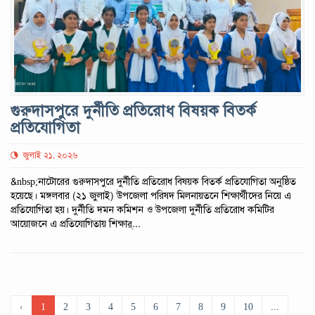
গুরুদাসপুরে দুর্নীতি প্রতিরোধ বিষয়ক বিতর্ক
প্রতিযোগিতা
জুলাই ২১, ২০২৬
&nbsp;নাটোরের গুরুদাসপুরে দুর্নীতি প্রতিরোধ বিষয়ক বিতর্ক প্রতিযোগিতা অনুষ্ঠিত
হয়েছে। মঙ্গলবার (২১ জুলাই) উপজেলা পরিষদ মিলনায়তনে শিক্ষার্থীদের নিয়ে এ
প্রতিযোগিতা হয়। দুর্নীতি দমন কমিশন ও উপজেলা দুর্নীতি প্রতিরোধ কমিটির
আয়োজনে এ প্রতিযোগিতায় শিক্ষার্...
‹
1
2
3
4
5
6
7
8
9
10
...