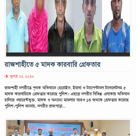
রাজশাহীতে ৫ মাদক কারবারি গ্রেফতার
জুলাই ২২, ২০২৬
রাজশাহী নগরীতে পৃথক অভিযানে হেরোইন, ইয়াবা ও ট্যাপেন্টাডল ট্যাবলেটসহ ৫
মাদক কারবারিকে গ্রেফতার করেছে পুলিশ। এছাড়া নগরীর বিভিন্ন এলাকায় অভিযান
চালিয়ে ওয়ারেন্টভুক্ত, মাদক ও অন্যান্য মামলার আরও ১৩ জনকে গ্রেফতার করেছে
পুলিশ।পুলিশ জানায়, নগরীর রাজপাড়া...