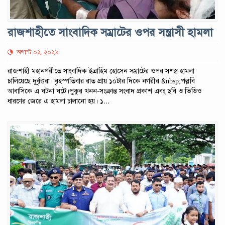
রাজশাহীতে সাংবাদিক সম্রাটের ওপর সন্ত্রাসী হামলা
অগাস্ট ০২, ২০২৬
রাজশাহী মহানগরীতে সাংবাদিক ইব্রাহিম হোসেন সম্রাটের ওপর সশস্ত্র হামলা
চালিয়েছে দুর্বৃত্তরা। বৃহস্পতিবার রাত প্রায় ১০টার দিকে নগরীর &nbsp;পল্লবি
আবাসিকে এ ঘটনা ঘটে।পুকুর খনন-সংক্রান্ত সংবাদ প্রকাশ এবং ছবি ও ভিডিও
ধারণের জেরে এ হামলা চালানো হয়। ১...