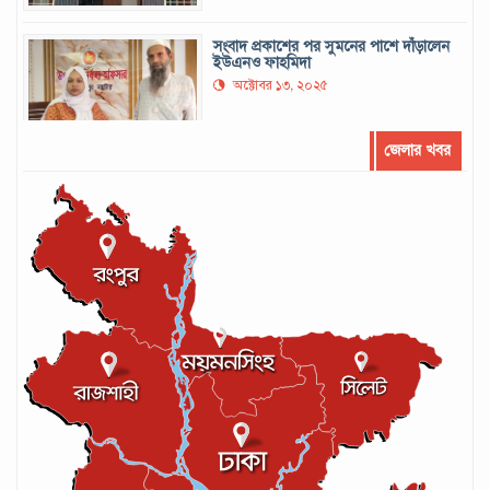
সংবাদ প্রকাশের পর সুমনের পাশে দাঁড়ালেন
ইউএনও ফাহমিদা
অক্টোবর ১৩, ২০২৫
জেলার খবর
সর্বোচ্চ রানের রেকর্ড গড়েছেন মুশফিক
সেপ্টেম্বর ২২, ২০২৪
লঙ্কান কোচকে ২০ বছরের জন্য নিষিদ্ধ ঘোষণা
সেপ্টেম্বর ২০, ২০২৪