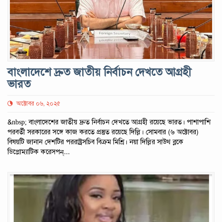
বাংলাদেশে দ্রুত জাতীয় নির্বাচন দেখতে আগ্রহী
ভারত
অক্টোবর ০৬, ২০২৫
&nbsp; বাংলাদেশের জাতীয় দ্রুত নির্বাচন দেখতে আগ্রহী রয়েছে ভারত। পাশাপাশি
পরবর্তী সরকারের সঙ্গে কাজ করতে প্রস্তুত রয়েছে দি‌ল্লি। সোমবার (৬ অক্টোবর)
বিষয়টি জানান দেশটির পররাষ্ট্রসচিব বিক্রম মিশ্রি। নয়া দিল্লির সাউথ ব্লকে
ডিপ্লোম্যাটিক করেসপন্...