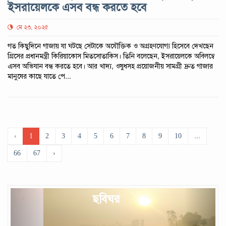
ইসরায়েলকে এসব বন্ধ করতে হবে
মে ২৩, ২০২৫
গত কিছুদিনে গাজায় যা ঘটছে সেটাকে অযৌক্তিক ও অগ্রহণযোগ্য হিসেবে দেখছেন
গ্রিসের প্রধানমন্ত্রী কিরিয়াকোস মিতসোতাকিস। তিনি বলেছেন, ইসরায়েলকে অবিলম্বে
এসব অভিযান বন্ধ করতে হবে। আর খাদ্য, ওষুধসহ প্রয়োজনীয় সামগ্রী দ্রুত গাজার
মানুষের কাছে যাতে পে...
‹
1
2
3
4
5
6
7
8
9
10
...
66
67
›
Previous
Next
ছবিঘর