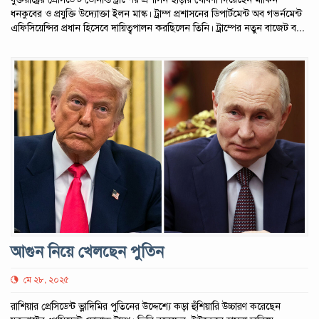
ধনকুবের ও প্রযুক্তি উদ্যোক্তা ইলন মাস্ক। ট্রাম্প প্রশাসনের ডিপার্টমেন্ট অব গভর্নমেন্ট
এফিসিয়েন্সির প্রধান হিসেবে দায়িত্বপালন করছিলেন তিনি। ট্রাম্পের নতুন বাজেট ব...
আগুন নিয়ে খেলছেন পুতিন
মে ২৮, ২০২৫
রাশিয়ার প্রেসিডেন্ট ভ্লাদিমির পুতিনের উদ্দেশ্যে কড়া হুঁশিয়ারি উচ্চারণ করেছেন