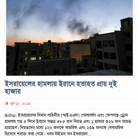
ইসরায়েলের হামলায় ইরানে হতাহত প্রায় দুই
হাজার
জুন ১৮, ২০২৫
&nbsp; ইসরায়েলের বিমান বাহিনীর (আইএএফ) গোলাবর্ষণ এবং ক্ষেপণাস্ত্র-ড্রোন
হামলায় গত ৫ দিনে ইরানে অন্তত ৫৮৫ জন নিহত এবং ১ হাজার ৩২৬ জন আহত
হয়েছেন। নিহতদের মধ্যে ১২৬ জনকে সামরিক এবং ২৩৯ জনকে বেসামরিক
হিসেবে শনাক্ত করা গেছে। খবর টাইমস অব ইসরায়েল...