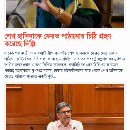
শেখ হাসিনাকে ফেরত পাঠানোর চিঠি গ্রহণ
করেছে দিল্লি
সাবেক প্রধানমন্ত্রী ও আওয়ামী লীগ সভাপতি শেখ হাসিনাকে ফেরত চেয়ে ঢাকার
পাঠানো কূটনৈতিক চিঠি গ্রহণ করেছে নয়াদিল্লি। ভারতের পররাষ্ট্র মন্ত্রণালয়ের মুখপাত্র
রণধীর জয়সওয়াল এ তথ্য নিশ্চিত করেছেন। নয়াদিল্লিতে প্রেস ব্রিফিংয়ে ভারতের
পররাষ্ট্র মন্ত্রণালয়ের মুখপাত্র বলেন, ঢাকায় হাইকমিশনের কাছ থেকে শেখ হাসিনাকে
ফেরত পাঠানো সংক্রান্ত একটি কূট...