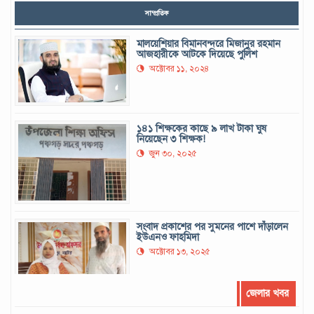
সাম্প্রতিক
মালয়েশিয়ার বিমানবন্দরে মিজানুর রহমান
আজহারীকে আটকে দিয়েছে পুলিশ
অক্টোবর ১১, ২০২৪
১৪১ শিক্ষকের কাছে ৯ লাখ টাকা ঘুষ
নিয়েছেন ৩ শিক্ষক!
জুন ৩০, ২০২৫
সংবাদ প্রকাশের পর সুমনের পাশে দাঁড়ালেন
ইউএনও ফাহমিদা
অক্টোবর ১৩, ২০২৫
জেলার খবর