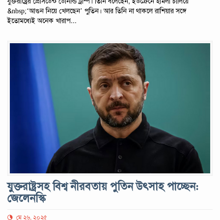
যুক্তরাষ্ট্রের প্রেসিডেন্ট ডোনাল্ড ট্রাম্প। তিনি বলেছেন, ইউক্রেনে হামলা চালিয়ে
&nbsp;‘আগুন নিয়ে খেলছেন’ পুতিন। আর তিনি না থাকলে রাশিয়ার সঙ্গে
ইতোমধ্যেই অনেক খারাপ...
যুক্তরাষ্ট্রসহ বিশ্ব নীরবতায় পুতিন উৎসাহ পাচ্ছেন:
জেলেনস্কি
মে ২৬, ২০২৫