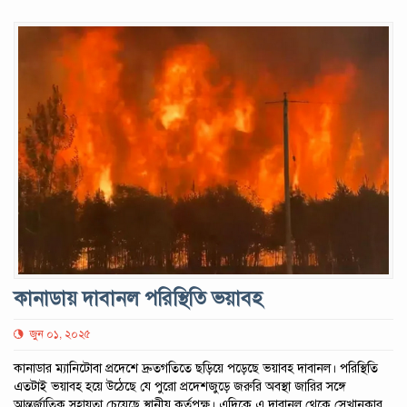
কানাডায় দাবানল পরিস্থিতি ভয়াবহ
জুন ০১, ২০২৫
কানাডার ম্যানিটোবা প্রদেশে দ্রুতগতিতে ছড়িয়ে পড়েছে ভয়াবহ দাবানল। পরিস্থিতি
এতটাই ভয়াবহ হয়ে উঠেছে যে পুরো প্রদেশজুড়ে জরুরি অবস্থা জারির সঙ্গে
আন্তর্জাতিক সহায়তা চেয়েছে স্থানীয় কর্তৃপক্ষ। এদিকে এ দাবানল থেকে সেখানকার