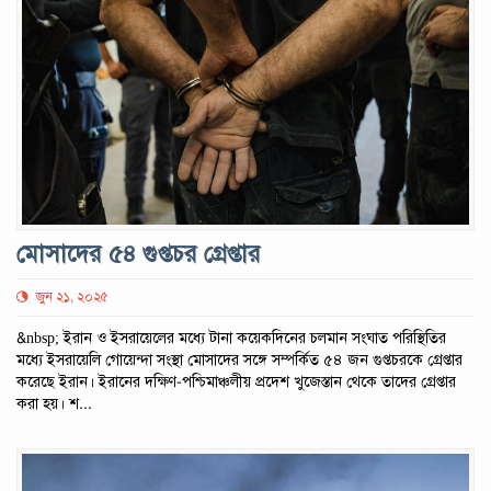
মোসাদের ৫৪ গুপ্তচর গ্রেপ্তার
জুন ২১, ২০২৫
&nbsp; ইরান ও ইসরায়েলের মধ্যে টানা কয়েকদিনের চলমান সংঘাত পরিস্থিতির
মধ্যে ইসরায়েলি গোয়েন্দা সংস্থা মোসাদের সঙ্গে সম্পর্কিত ৫৪ জন গুপ্তচরকে গ্রেপ্তার
করেছে ইরান। ইরানের দক্ষিণ-পশ্চিমাঞ্চলীয় প্রদেশ খুজেস্তান থেকে তাদের গ্রেপ্তার
করা হয়। শ...