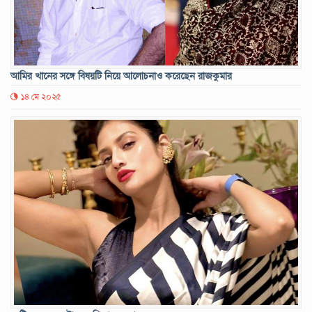
আমির খানের সঙ্গে বিষয়টি নিয়ে আলোচনাও করেছেন রাজকুমার
১৪ মে ২০২৫