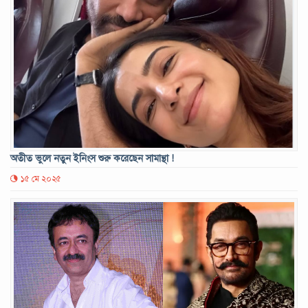
অতীত ভুলে নতুন ইনিংস শুরু করেছেন সামান্থা !
১৫ মে ২০২৫