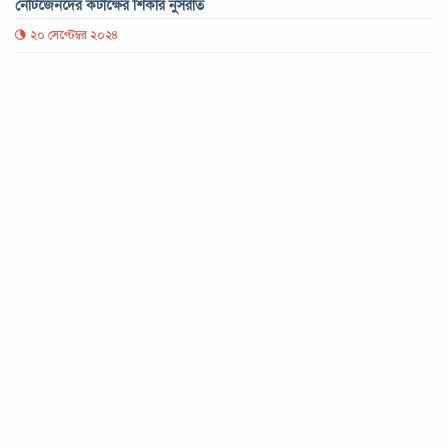
নেটিজেনদের কটাক্ষের শিকার নুসরাত
২০ সেপ্টেম্বর ২০২৪