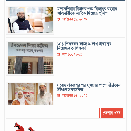
মালয়েশিয়ার বিমানবন্দরে মিজানুর রহমান
আজহারীকে আটকে দিয়েছে পুলিশ
অক্টোবর ১১, ২০২৪
১৪১ শিক্ষকের কাছে ৯ লাখ টাকা ঘুষ
নিয়েছেন ৩ শিক্ষক!
জুন ৩০, ২০২৫
সংবাদ প্রকাশের পর সুমনের পাশে দাঁড়ালেন
ইউএনও ফাহমিদা
অক্টোবর ১৩, ২০২৫
জেলার খবর
সর্বোচ্চ রানের রেকর্ড গড়েছেন মুশফিক