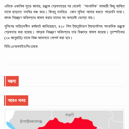
এদিকে একাধিক সুত্র জানায়, রঞ্জুকে গ্রেফতারের পর থেকেই
‘সাংবাদিক’ নামধারী কিছু ব্যক্তি
তাকে ছাড়াতে তদবির শুরু করে। কিন্তু তদবিরে
কোন
সুবিধা আদায়
করতে
পারেননি তারা।
মাদক
নিয়ন্ত্রণ
অধিদপ্তর
মামলা
করায়
তাদের
সব
অপচেষ্টা
ভেস্তে
যায়।
পুলিশের দায়িত্বশীল কর্মকর্তা জানিয়েছেন, ৪২০ পিস ট্যাপেন্টাডল ট্যাবলেটসহ সাংবাদিক রঞ্জুকে
গ্রেফতার করা হয়েছে। মাদ্রক নিয়ন্ত্রণ অধিদপ্তর তার বিরুদ্ধে মামলা করেছে। বৃহস্পতিবার
(২৯ জানুয়ারি) তাকে বিজ্ঞ আদালতে সোপর্দ করা হবে।
বিডি২৪অনলাইন/সি/এমকে
মন্তব্য
আরও খবর