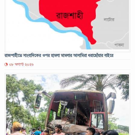
রাজশাহীতে সাংবাদিকের ওপর হামলা মামলার আসামিরা ধরাছোঁয়ার বাইরে
০৮ অগাস্ট ২০২৬