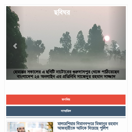
Previous
Next
ছবিঘর
 পাঠিয়েছেন
ছবিটি নওগাঁ জেলার রাণীনগর উপজেলার পারইল গ্রাম থেকে তোল
ন সাজ্জাদ
ইউসুফ, নওগাঁ
জনপ্রিয়
সাম্প্রতিক
মালয়েশিয়ার বিমানবন্দরে মিজানুর রহমান
আজহারীকে আটকে দিয়েছে পুলিশ