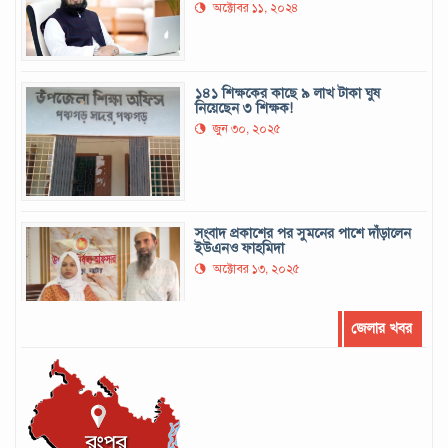
অক্টোবর ১১, ২০২৪
১৪১ শিক্ষকের কাছে ৯ লাখ টাকা ঘুষ
নিয়েছেন ৩ শিক্ষক!
জুন ৩০, ২০২৫
সংবাদ প্রকাশের পর সুমনের পাশে দাঁড়ালেন
ইউএনও ফাহমিদা
অক্টোবর ১৩, ২০২৫
জেলার খবর
সর্বোচ্চ রানের রেকর্ড গড়েছেন মুশফিক
সেপ্টেম্বর ২২, ২০২৪