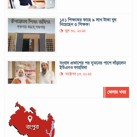
১৪১ শিক্ষকের কাছে ৯ লাখ টাকা ঘুষ
নিয়েছেন ৩ শিক্ষক!
জুন ৩০, ২০২৫
সংবাদ প্রকাশের পর সুমনের পাশে দাঁড়ালেন
ইউএনও ফাহমিদা
অক্টোবর ১৩, ২০২৫
জেলার খবর
সর্বোচ্চ রানের রেকর্ড গড়েছেন মুশফিক
সেপ্টেম্বর ২২, ২০২৪