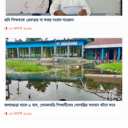
রাবি শিক্ষককে গ্রেফতার না করায় সংবাদ সম্মেলন
০৭ অগাস্ট ২০২৬
জলাবদ্ধতা থাকে ৬ মাস, কোমলমতি শিক্ষার্থীদের ভোগান্তির অবসান ঘটবে কবে
০৬ অগাস্ট ২০২৬