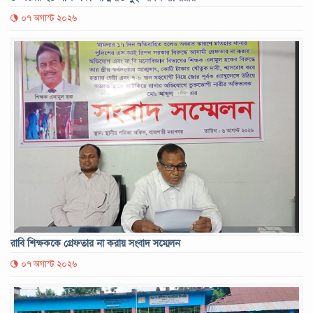
০৭ অগাস্ট ২০২৬
রাবি শিক্ষককে গ্রেফতার না করায় সংবাদ সম্মেলন
০৭ অগাস্ট ২০২৬