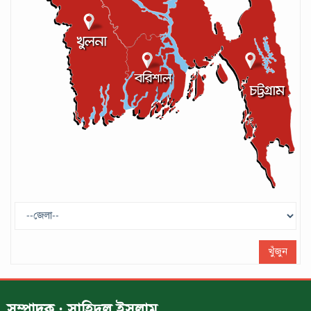
আশরাফুল
সেপ্টেম্বর ১৭, ২০২৪
গণপরিবহনে সেবার মান বাড়ানোর দাবি ইমনের
সেপ্টেম্বর ১৩, ২০২৪
ট্রাম্প প্রশাসন ছাড়ার ঘোষণা ধনকুবের ইলন
মাস্কের
মে ২৯, ২০২৫
খুঁজুন
সম্পাদক : সাহিদুল ইসলাম