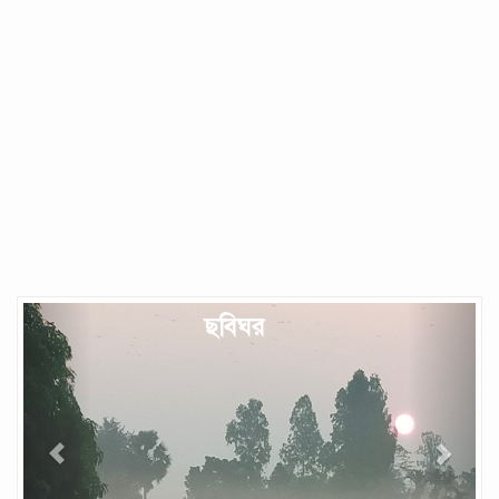
Previous
Next
ছবিঘর