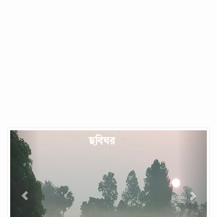
Previous
Next
ছবিঘর