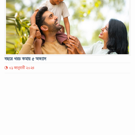
বছরে খরচ কমায় ৫ অভ্যাস
০১ জানুয়ারী ২০২৪