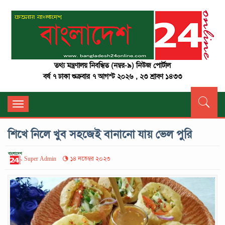
তথ্য মন্ত্রণালয় নিবন্ধিত (নম্বর-৯) নিউজ পোর্টাল
বর্ষ ৭ ঢাকা শুক্রবার ৭ আগস্ট ২০২৬ , ২৩ শ্রাবণ ১৪৩৩
Toggle
navigation
শিখে নিলে খুব সহজেই বানানো যায় ভেল পুরি
Super Admin
১৪ নভেম্বর ২০২৩