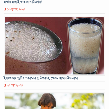
মাথার মধ্যেই থাকবে স্মার্টফোন!
১০ জুলাই ২০২৪
ইসবগুলের ভুসির শরবতের ৫ উপকার, খেতে পারেন ইফতারে
২৫ মার্চ ২০২৪