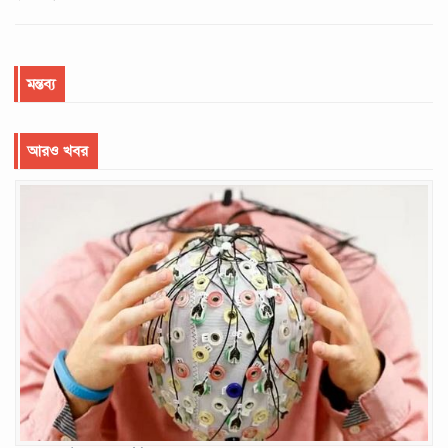
মন্তব্য
আরও খবর