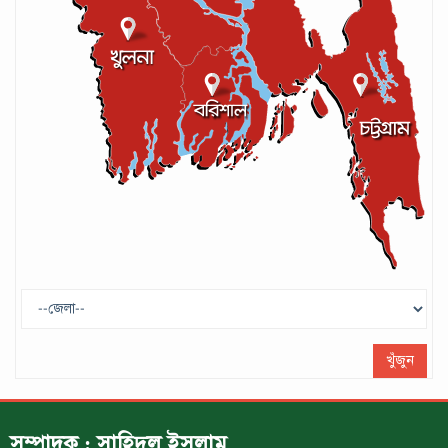
আশরাফুল
সেপ্টেম্বর ১৭, ২০২৪
গণপরিবহনে সেবার মান বাড়ানোর দাবি ইমনের
সেপ্টেম্বর ১৩, ২০২৪
ট্রাম্প প্রশাসন ছাড়ার ঘোষণা ধনকুবের ইলন
মাস্কের
মে ২৯, ২০২৫
খুঁজুন
সম্পাদক : সাহিদুল ইসলাম