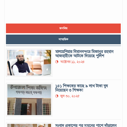
জনপ্রিয়
সাম্প্রতিক
মালয়েশিয়ার বিমানবন্দরে মিজানুর রহমান
আজহারীকে আটকে দিয়েছে পুলিশ
অক্টোবর ১১, ২০২৪
১৪১ শিক্ষকের কাছে ৯ লাখ টাকা ঘুষ
নিয়েছেন ৩ শিক্ষক!
জুন ৩০, ২০২৫
সংবাদ প্রকাশের পর সুমনের পাশে দাঁড়ালেন