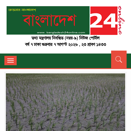
তথ্য মন্ত্রণালয় নিবন্ধিত (নম্বর-৯) নিউজ পোর্টাল
বর্ষ ৭ ঢাকা শুক্রবার ৭ আগস্ট ২০২৬ , ২৩ শ্রাবণ ১৪৩৩
Toggle
navigation