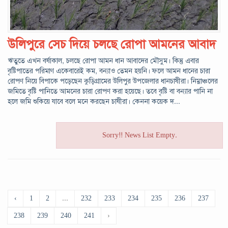
উলিপুরে সেচ দিয়ে চলছে রোপা আমনের আবাদ
ঋতুতে এখন বর্ষাকাল, চলছে রোপা আমন ধান আবাদের মৌসুম। কিন্তু এবার
বৃষ্টিপাতের পরিমাণ একেবারেই কম, বন্যাও তেমন হয়নি। ফলে আমন ধানের চারা
রোপণ নিয়ে বিপাকে পড়েছেন কুড়িগ্রামের উলিপুর উপজেলার ধানচাষীরা। নিম্নাঞ্চলের
জমিতে বৃষ্টি পানিতে আমনের চারা রোপণ করা হয়েছে। তবে বৃষ্টি বা বন্যার পানি না
হলে জমি শুকিয়ে যাবে বলে মনে করছেন চাষীরা। কেননা কয়েক দ...
Sorry!! News List Empty.
‹
1
2
...
232
233
234
235
236
237
238
239
240
241
›