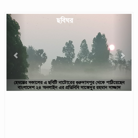
Previous
Next
ছবিঘর
হেমন্তের সকালের এ ছবিটি নাটোরের গুরুদাসপুর থেকে পাঠিয়েছেন
বাংলাদেশ ২৪ অনলাইন এর প্রতিনিধি সাজেদুর রহমান সাজ্জাদ