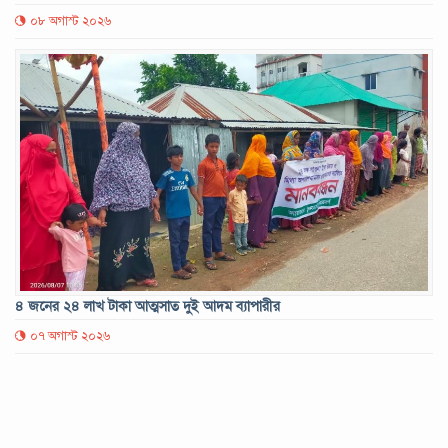
০৮ অগাস্ট ২০২৬
৪ জনের ২৪ লাখ টাকা আত্মসাত দুই আদম ব্যাপারীর
০৭ অগাস্ট ২০২৬