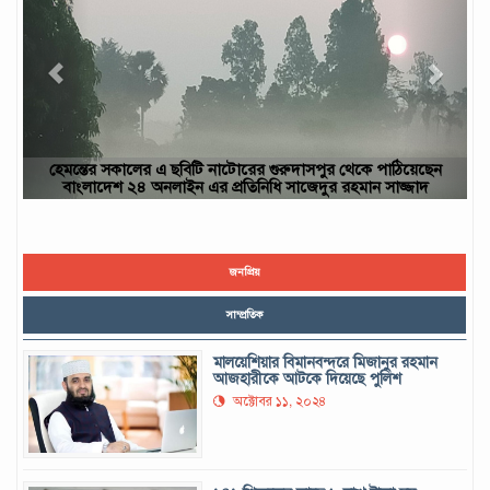
ঠিয়েছেন
ছবিটি নওগাঁ জেলার রাণীনগর উপজেলার পারইল গ্রাম থেকে তোলা- আ
জ্জাদ
ইউসুফ, নওগাঁ
জনপ্রিয়
সাম্প্রতিক
মালয়েশিয়ার বিমানবন্দরে মিজানুর রহমান
আজহারীকে আটকে দিয়েছে পুলিশ
অক্টোবর ১১, ২০২৪