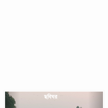
Previous
Next
ছবিঘর