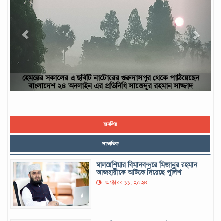
াঠিয়েছেন
ছবিটি নওগাঁ জেলার রাণীনগর উপজেলার পারইল গ্রাম থেকে তোলা-
সাজ্জাদ
ইউসুফ, নওগাঁ
জনপ্রিয়
সাম্প্রতিক
মালয়েশিয়ার বিমানবন্দরে মিজানুর রহমান
আজহারীকে আটকে দিয়েছে পুলিশ
অক্টোবর ১১, ২০২৪