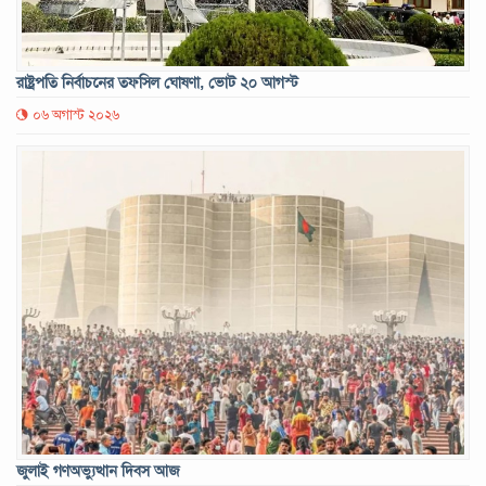
রাষ্ট্রপতি নির্বাচনের তফসিল ঘোষণা, ভোট ২০ আগস্ট
০৬ অগাস্ট ২০২৬
জুলাই গণঅভ্যুত্থান দিবস আজ