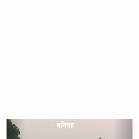
Previous
Next
ছবিঘর