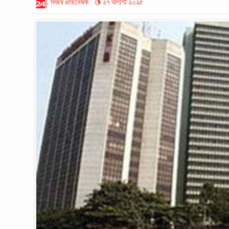
নিজস্ব প্রতিবেদক
২৭ অগাস্ট ২০২৫