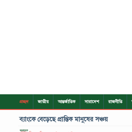
প্রচ্ছদ
জাতীয়
আন্তর্জাতিক
সারাদেশ
রাজনীতি
ব্যাংকে বেড়েছে প্রান্তিক মানুষের সঞ্চয়