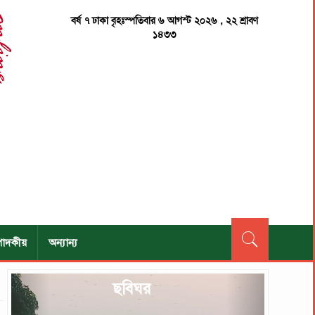
বর্ষ ৭ ঢাকা বৃহঃস্পতিবার ৬ আগস্ট ২০২৬ , ২২ শ্রাবণ
১৪৩৩
পাদকীয়
অন্যান্য
Previous
Next
ছবিঘর