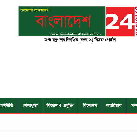
তথ্য মন্ত্রণালয় নিবন্ধিত (নম্বর-৯) নিউজ পোর্টাল
অর্থনীতি
খেলাধুলা
বিজ্ঞান ও প্রযুক্তি
বিনোদন
ক্যারিয়ার
সম্