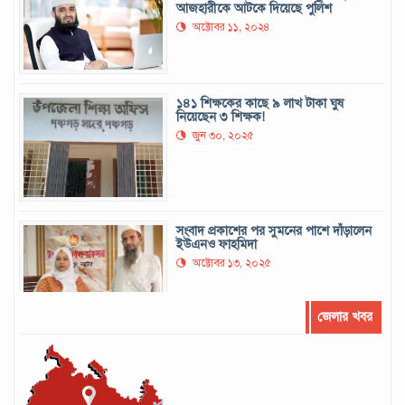
আজহারীকে আটকে দিয়েছে পুলিশ
অক্টোবর ১১, ২০২৪
১৪১ শিক্ষকের কাছে ৯ লাখ টাকা ঘুষ
নিয়েছেন ৩ শিক্ষক!
জুন ৩০, ২০২৫
সংবাদ প্রকাশের পর সুমনের পাশে দাঁড়ালেন
ইউএনও ফাহমিদা
অক্টোবর ১৩, ২০২৫
জেলার খবর
সর্বোচ্চ রানের রেকর্ড গড়েছেন মুশফিক
সেপ্টেম্বর ২২, ২০২৪