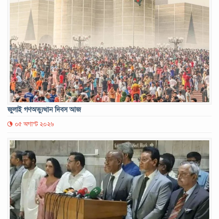
জুলাই গণঅভ্যুত্থান দিবস আজ
০৫ অগাস্ট ২০২৬