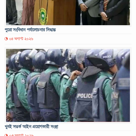
পুরো সংবিধান পর্যালোচনার সিদ্ধান্ত
০৪ অগাস্ট ২০২৬
খুবই সতর্ক আইন প্রয়োগকারী সংস্থা
০৩ অগাস্ট ২০২৬