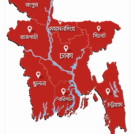
আইসিসির লেভেল-৩ কোচের স্বীকৃতি পেলেন
আশরাফুল
সেপ্টেম্বর ১৭, ২০২৪
লঙ্কান কোচকে ২০ বছরের জন্য নিষিদ্ধ ঘোষণা
সেপ্টেম্বর ২০, ২০২৪
গণপরিবহনে সেবার মান বাড়ানোর দাবি ইমনের
সেপ্টেম্বর ১৩, ২০২৪