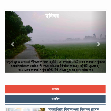
Previous
Next
ছবিঘর
ষড়ঋতুতে এখনো শীতকাল শুরু হয়নি। তারপরও নাটোরের গুরুদাসপুরসহ
চলনবিলাঞ্চলে ভোরে শীতের আমেজ বিরাজ করছে। ছবিটি তুলেছেন
আমাদের গুরুদাসপুর প্রতিনিধি সাজেদুর রহমান সাজ্জাদ।
জনপ্রিয়
সাম্প্রতিক
মালয়েশিয়ার বিমানবন্দরে মিজানুর রহমান