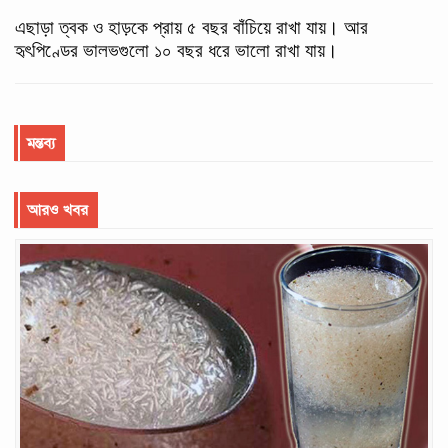
এছাড়া ত্বক ও হাড়কে প্রায় ৫ বছর বাঁচিয়ে রাখা যায়। আর
হৃৎপিণ্ডের ভালভগুলো ১০ বছর ধরে ভালো রাখা যায়।
মন্তব্য
আরও খবর