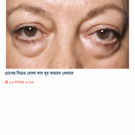
চোখের নিচের ফোলা ভাব দূর করবেন যেভাবে
০২ নভেম্বর ২০২৩