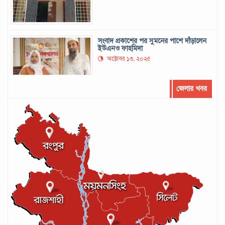
সংবাদ প্রকাশের পর সুমনের পাশে দাঁড়ালেন
ইউএনও ফাহমিদা
অক্টোবর ১৩, ২০২৫
জেলার খবর
সর্বোচ্চ রানের রেকর্ড গড়েছেন মুশফিক
সেপ্টেম্বর ২২, ২০২৪
লঙ্কান কোচকে ২০ বছরের জন্য নিষিদ্ধ ঘোষণা
সেপ্টেম্বর ২০, ২০২৪