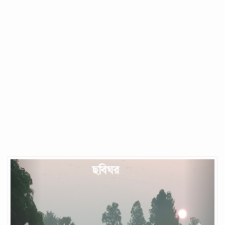
Previous
Next
ছবিঘর