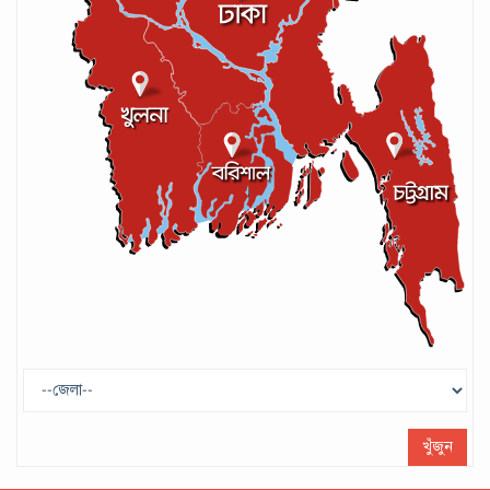
আইসিসির লেভেল-৩ কোচের স্বীকৃতি পেলেন
আশরাফুল
সেপ্টেম্বর ১৭, ২০২৪
গণপরিবহনে সেবার মান বাড়ানোর দাবি ইমনের
সেপ্টেম্বর ১৩, ২০২৪
ট্রাম্প প্রশাসন ছাড়ার ঘোষণা ধনকুবের ইলন
মাস্কের
মে ২৯, ২০২৫
খুঁজুন