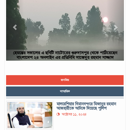
য়েছেন
ছবিটি নওগাঁ জেলার রাণীনগর উপজেলার পারইল গ্রাম থেকে তোলা- আব
জাদ
ইউসুফ, নওগাঁ
জনপ্রিয়
সাম্প্রতিক
মালয়েশিয়ার বিমানবন্দরে মিজানুর রহমান
আজহারীকে আটকে দিয়েছে পুলিশ
অক্টোবর ১১, ২০২৪