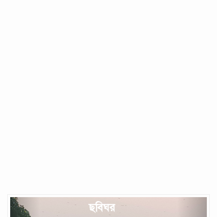
Previous
Next
ছবিঘর