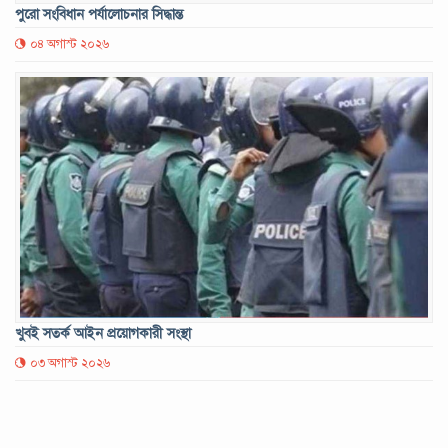
পুরো সংবিধান পর্যালোচনার সিদ্ধান্ত
০৪ অগাস্ট ২০২৬
খুবই সতর্ক আইন প্রয়োগকারী সংস্থা
০৩ অগাস্ট ২০২৬