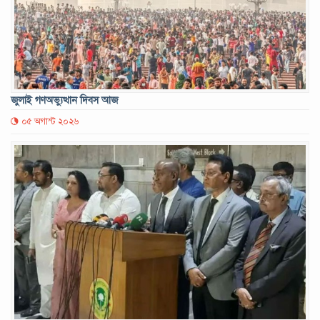
জুলাই গণঅভ্যুত্থান দিবস আজ
০৫ অগাস্ট ২০২৬