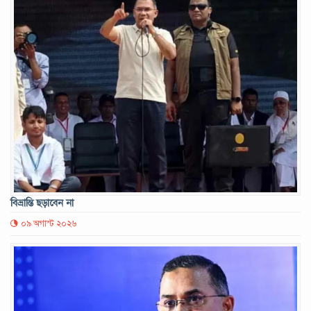
বিভ্রান্তি ছড়াবেন না
০৯ অগাস্ট ২০২৬