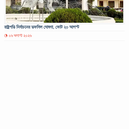
রাষ্ট্রপতি নির্বাচনের তফসিল ঘোষণা, ভোট ২০ আগস্ট
০৬ অগাস্ট ২০২৬