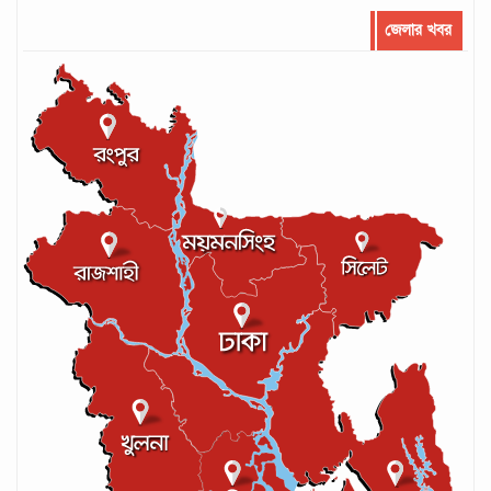
জেলার খবর
সর্বোচ্চ রানের রেকর্ড গড়েছেন মুশফিক
সেপ্টেম্বর ২২, ২০২৪
লঙ্কান কোচকে ২০ বছরের জন্য নিষিদ্ধ ঘোষণা
সেপ্টেম্বর ২০, ২০২৪
আইসিসির লেভেল-৩ কোচের স্বীকৃতি পেলেন
আশরাফুল
সেপ্টেম্বর ১৭, ২০২৪