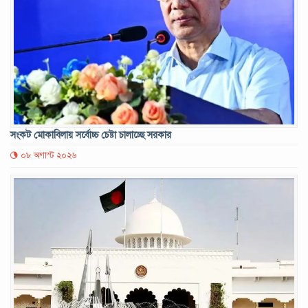
সংকট মোকাবিলায় সর্বোচ্চ চেষ্টা চালাচ্ছে সরকার
০৮ অগাস্ট ২০২৬