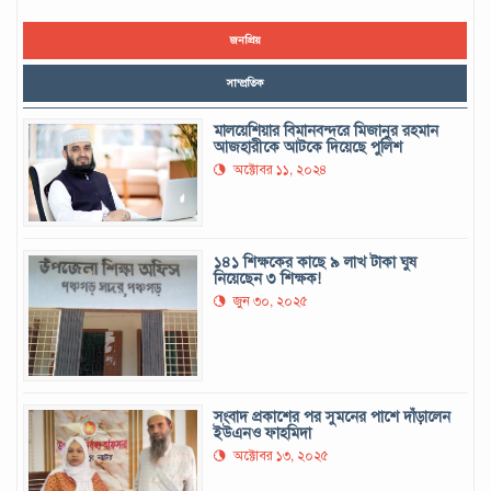
জনপ্রিয়
সাম্প্রতিক
মালয়েশিয়ার বিমানবন্দরে মিজানুর রহমান
আজহারীকে আটকে দিয়েছে পুলিশ
অক্টোবর ১১, ২০২৪
১৪১ শিক্ষকের কাছে ৯ লাখ টাকা ঘুষ
নিয়েছেন ৩ শিক্ষক!
জুন ৩০, ২০২৫
সংবাদ প্রকাশের পর সুমনের পাশে দাঁড়ালেন
ইউএনও ফাহমিদা
অক্টোবর ১৩, ২০২৫