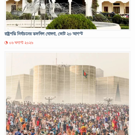
রাষ্ট্রপতি নির্বাচনের তফসিল ঘোষণা, ভোট ২০ আগস্ট
০৬ অগাস্ট ২০২৬