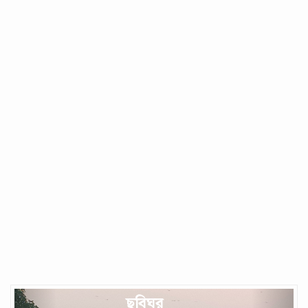
Previous
Next
ছবিঘর