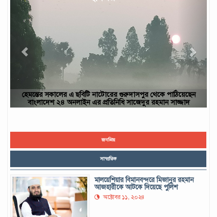
াঠিয়েছেন
ছবিটি নওগাঁ জেলার রাণীনগর উপজেলার পারইল গ্রাম থেকে তোলা-
সাজ্জাদ
ইউসুফ, নওগাঁ
জনপ্রিয়
সাম্প্রতিক
মালয়েশিয়ার বিমানবন্দরে মিজানুর রহমান
আজহারীকে আটকে দিয়েছে পুলিশ
অক্টোবর ১১, ২০২৪