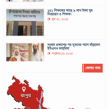
১৪১ শিক্ষকের কাছে ৯ লাখ টাকা ঘুষ
নিয়েছেন ৩ শিক্ষক!
জুন ৩০, ২০২৫
সংবাদ প্রকাশের পর সুমনের পাশে দাঁড়ালেন
ইউএনও ফাহমিদা
অক্টোবর ১৩, ২০২৫
জেলার খবর
সর্বোচ্চ রানের রেকর্ড গড়েছেন মুশফিক
সেপ্টেম্বর ২২, ২০২৪