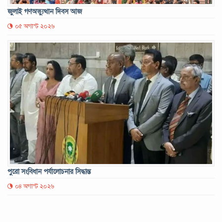
জুলাই গণঅভ্যুত্থান দিবস আজ
০৫ অগাস্ট ২০২৬
পুরো সংবিধান পর্যালোচনার সিদ্ধান্ত
০৪ অগাস্ট ২০২৬