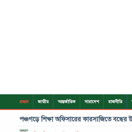
প্রচ্ছদ
জাতীয়
আন্তর্জাতিক
সারাদেশ
রাজনীতি
পঞ্চগড়ে শিক্ষা অফিসারের কারসাজিতে বন্ধের 