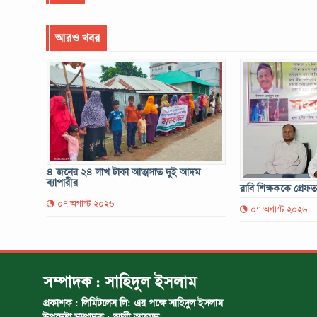
আরও খবর
৪ জনের ২৪ লাখ টাকা আত্মসাত দুই আদম
ব্যাপারীর
রাবি শিক্ষককে গ্রেফ
০৭ অগাস্ট ২০২৬
০৭ অগাস্ট ২০২৬
সম্পাদক : সাহিদুল ইসলাম
প্রকাশক : লিমিটলেস লি: এর পক্ষে সাহিদুল ইসলাম