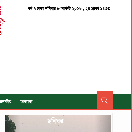
বর্ষ ৭ ঢাকা শনিবার ৮ আগস্ট ২০২৬ , ২৪ শ্রাবণ ১৪৩৩
পাদকীয়
অন্যান্য
Previous
Next
ছবিঘর