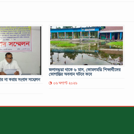
জলাবদ্ধতা থাকে ৬ মাস, কোমলমতি শিক্ষার্থীদের
ভোগান্তির অবসান ঘটবে কবে
তার না করায় সংবাদ সম্মেলন
০৬ অগাস্ট ২০২৬