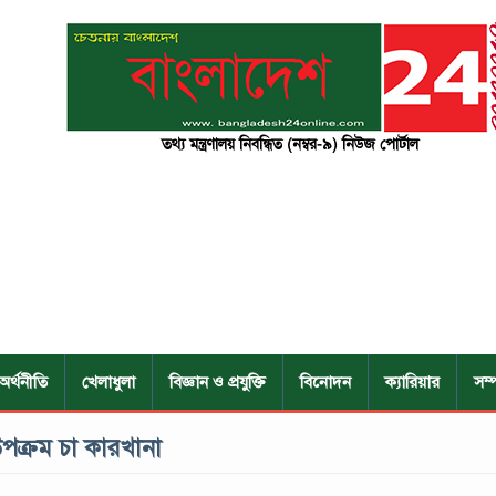
তথ্য মন্ত্রণালয় নিবন্ধিত (নম্বর-৯) নিউজ পোর্টাল
অর্থনীতি
খেলাধুলা
বিজ্ঞান ও প্রযুক্তি
বিনোদন
ক্যারিয়ার
সম্
উপক্রম চা কারখানা