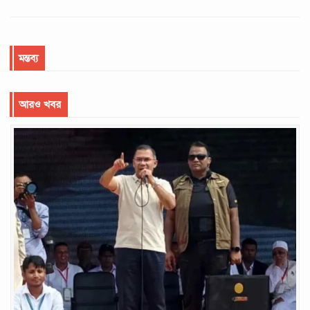
মন্তব্য
আরও খবর