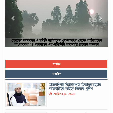
ঠিয়েছেন
ছবিটি নওগাঁ জেলার রাণীনগর উপজেলার পারইল গ্রাম থেকে তোলা- আ
জ্জাদ
ইউসুফ, নওগাঁ
জনপ্রিয়
সাম্প্রতিক
মালয়েশিয়ার বিমানবন্দরে মিজানুর রহমান
আজহারীকে আটকে দিয়েছে পুলিশ
অক্টোবর ১১, ২০২৪