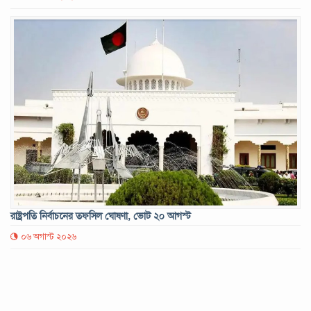
রাষ্ট্রপতি নির্বাচনের তফসিল ঘোষণা, ভোট ২০ আগস্ট
০৬ অগাস্ট ২০২৬