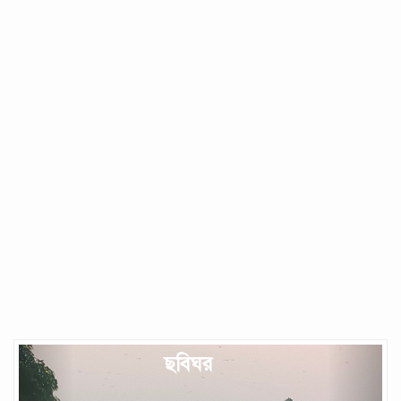
Previous
Next
ছবিঘর