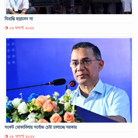
বিভ্রান্তি ছড়াবেন না
০৯ অগাস্ট ২০২৬
সংকট মোকাবিলায় সর্বোচ্চ চেষ্টা চালাচ্ছে সরকার
০৮ অগাস্ট ২০২৬