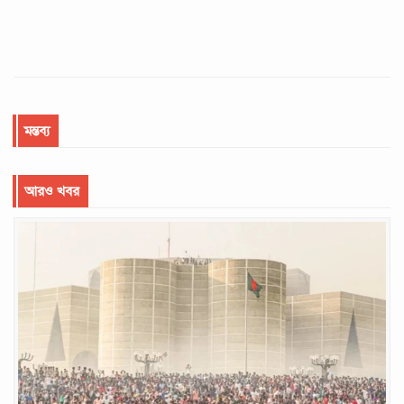
মন্তব্য
আরও খবর