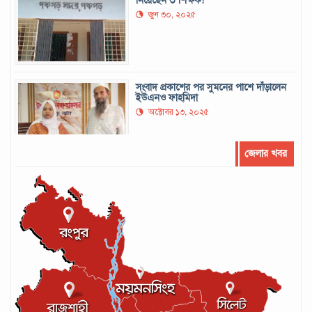
নিয়েছেন ৩ শিক্ষক!
জুন ৩০, ২০২৫
সংবাদ প্রকাশের পর সুমনের পাশে দাঁড়ালেন
ইউএনও ফাহমিদা
অক্টোবর ১৩, ২০২৫
জেলার খবর
সর্বোচ্চ রানের রেকর্ড গড়েছেন মুশফিক
সেপ্টেম্বর ২২, ২০২৪
আইসিসির লেভেল-৩ কোচের স্বীকৃতি পেলেন
আশরাফুল
সেপ্টেম্বর ১৭, ২০২৪