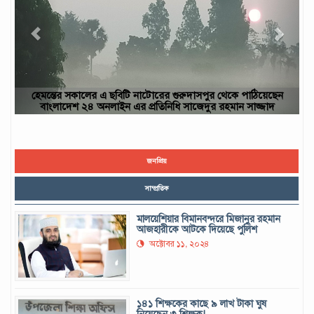
ঠিয়েছেন
ছবিটি নওগাঁ জেলার রাণীনগর উপজেলার পারইল গ্রাম থেকে তোলা- আ
জ্জাদ
ইউসুফ, নওগাঁ
জনপ্রিয়
সাম্প্রতিক
মালয়েশিয়ার বিমানবন্দরে মিজানুর রহমান
আজহারীকে আটকে দিয়েছে পুলিশ
অক্টোবর ১১, ২০২৪
১৪১ শিক্ষকের কাছে ৯ লাখ টাকা ঘুষ