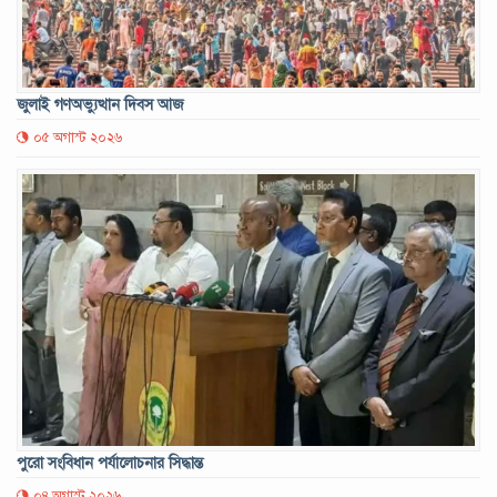
জুলাই গণঅভ্যুত্থান দিবস আজ
০৫ অগাস্ট ২০২৬
পুরো সংবিধান পর্যালোচনার সিদ্ধান্ত
০৪ অগাস্ট ২০২৬