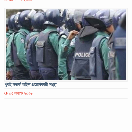
খুবই সতর্ক আইন প্রয়োগকারী সংস্থা
০৩ অগাস্ট ২০২৬