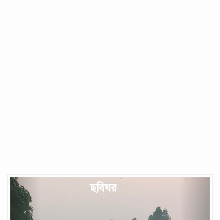
Previous
Next
ছবিঘর