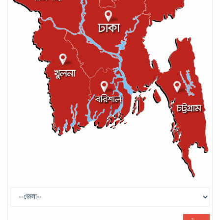
লঙ্কান কোচকে ২০ বছরের জন্য নিষিদ্ধ ঘোষণা
সেপ্টেম্বর ২০, ২০২৪
গণপরিবহনে সেবার মান বাড়ানোর দাবি ইমনের
সেপ্টেম্বর ১৩, ২০২৪
ট্রাম্প প্রশাসন ছাড়ার ঘোষণা ধনকুবের ইলন
মাস্কের
মে ২৯, ২০২৫