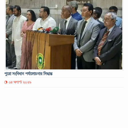
পুরো সংবিধান পর্যালোচনার সিদ্ধান্ত
০৪ অগাস্ট ২০২৬