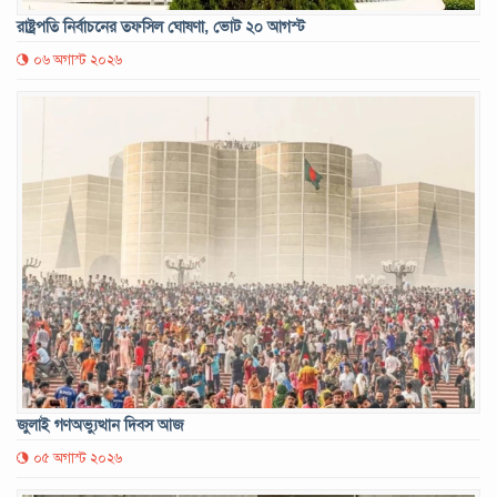
রাষ্ট্রপতি নির্বাচনের তফসিল ঘোষণা, ভোট ২০ আগস্ট
০৬ অগাস্ট ২০২৬
জুলাই গণঅভ্যুত্থান দিবস আজ
০৫ অগাস্ট ২০২৬