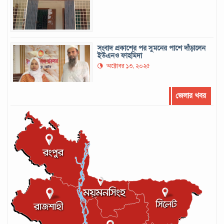
সংবাদ প্রকাশের পর সুমনের পাশে দাঁড়ালেন
ইউএনও ফাহমিদা
অক্টোবর ১৩, ২০২৫
জেলার খবর
সর্বোচ্চ রানের রেকর্ড গড়েছেন মুশফিক
সেপ্টেম্বর ২২, ২০২৪
লঙ্কান কোচকে ২০ বছরের জন্য নিষিদ্ধ ঘোষণা
সেপ্টেম্বর ২০, ২০২৪