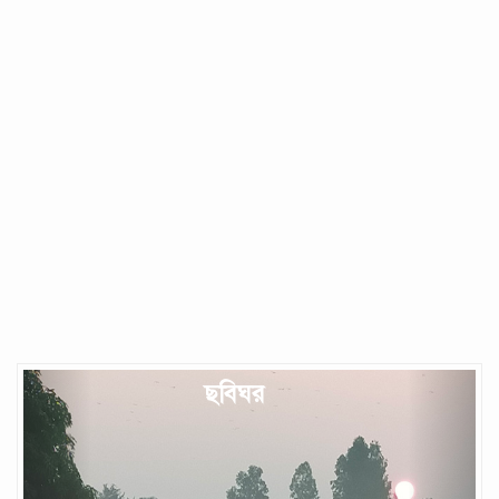
Previous
Next
ছবিঘর