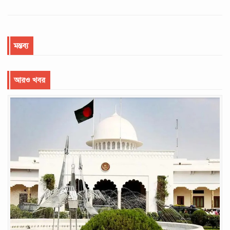
মন্তব্য
আরও খবর