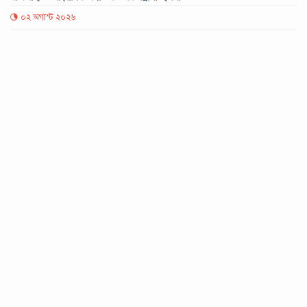
০২ অগাস্ট ২০২৬