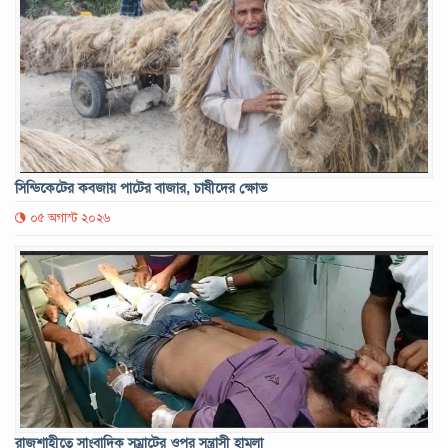
সিন্ডিকেটের কবজায় পাটের বাজার, চাষীদের ক্ষোভ
০৫ অগাস্ট ২০২৬
রাজশাহীতে সাংবাদিক সম্রাটের ওপর সন্ত্রাসী হামলা